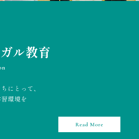
ガル教育
on
たちにとって、
学習環境を
Read More