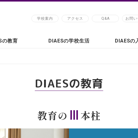
学校案内
アクセス
Q&A
お問い
ESの教育
DIAESの学校生活
DIAES
DIAESの教育
Ⅲ
教育の
本柱