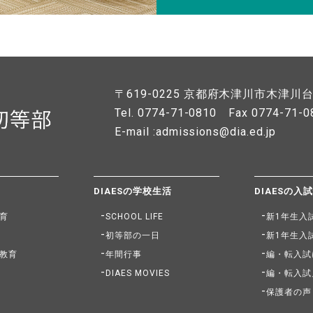
〒619-0225
京都府木津川市木津川台7
Tel. 0774-71-0810
Fax 0774-71-0
E-mail :admissions@dia.ed.jp
DIAESの学校生活
DIAESの入
育
SCHOOL LIFE
新1年生入
初等部の一日
新1年生入
教育
年間行事
編・転入試
DIAES MOVIES
編・転入試
保護者の声