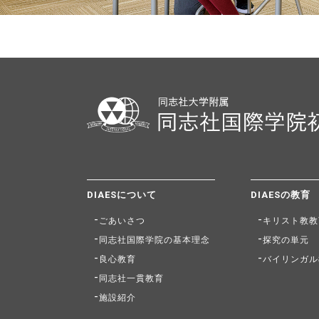
DIAESについて
DIAESの教育
ごあいさつ
キリスト教教
同志社国際学院の基本理念
探究の単元
良心教育
バイリンガル
同志社一貫教育
施設紹介