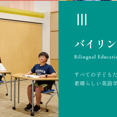
Ⅲ
バイリン
Bilingual Educati
すべての子ども
素晴らしい英語