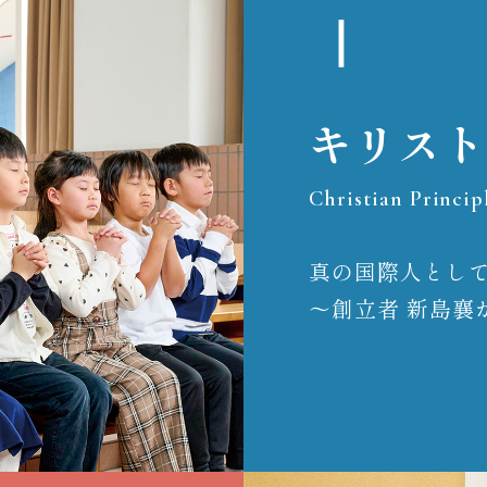
Ⅰ
キリスト
Christian Princip
真の国際人とし
～創立者 新島襄