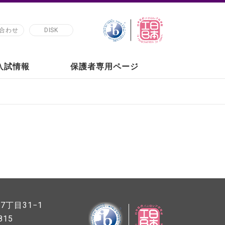
合わせ
DISK
の入試情報
保護者専用ページ
丁目31−1
815