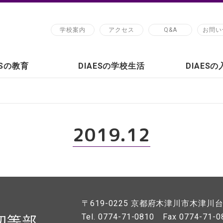
学校案内
アクセス
Q&A
お問い
ESの教育
DIAESの学校生活
DIAES
2019.12
〒619-0225
京都府木津川市木津川台7
Tel. 0774-71-0810
Fax 0774-71-0