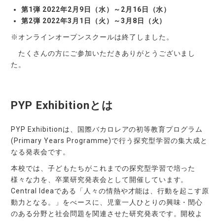
第1弾 2022年2月9日（水）～2月16日（水）
第2弾 2022年3月1日（火）～3月8日（火）
※オンラインオープンスクールは終了しました。
たくさんの方にご参加いただきありがとうございまし
た。
PYP Exhibitionとは
PYP Exhibitionは、国際バカロレアの初等教育プログラム
(Primary Years Programme)で行う探究型学習の集大成と
なる発表会です。
本校では、子どもたちがこれまでの探究型学習で培った
様々な力を、卒業研究発表会として開催しています。
Central Ideaである「人々の情熱や才能は、行動を起こす原
動力となる。」をべースに、児童一人ひとりの興味・閏心
のある分野と社会問題を関連させた研究発表です。開校よ