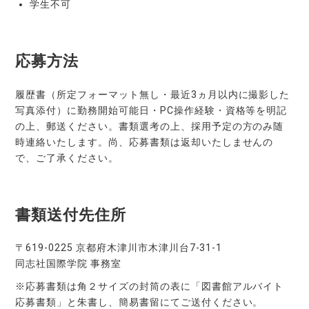
学生不可
応募方法
履歴書（所定フォーマット無し・最近3ヵ月以内に撮影した
写真添付）に勤務開始可能日・PC操作経験・資格等を明記
の上、郵送ください。書類選考の上、採用予定の方のみ随
時連絡いたします。尚、応募書類は返却いたしませんの
で、ご了承ください。
書類送付先住所
〒619-0225 京都府木津川市木津川台7-31-1
同志社国際学院 事務室
※応募書類は角２サイズの封筒の表に「図書館アルバイト
応募書類」と朱書し、簡易書留にてご送付ください。