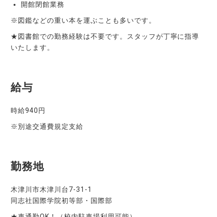
開館閉館業務
※図鑑などの重い本を運ぶことも多いです。
★図書館での勤務経験は不要です。スタッフが丁寧に指導
いたします。
給与
時給940円
※別途交通費規定支給
勤務地
木津川市木津川台7-31-1
同志社国際学院初等部・国際部
★車通勤OK！（校内駐車場利用可能）