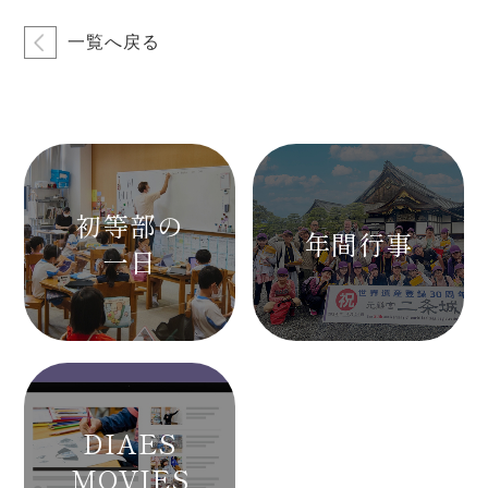
一覧へ戻る
初等部の
年間行事
一日
DIAES
MOVIES