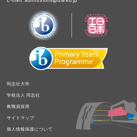
E-mail :admissions@dia.ed.jp
同志社大学
学校法人 同志社
教職員採用
サイトマップ
個人情報保護について