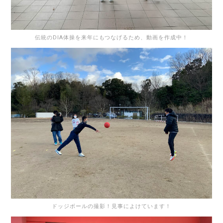
伝統のDIA体操を来年にもつなげるため、動画を作成中！
ドッジボールの撮影！見事によけています！