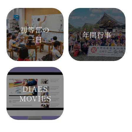
初等部の
年間行事
一日
DIAES
MOVIES