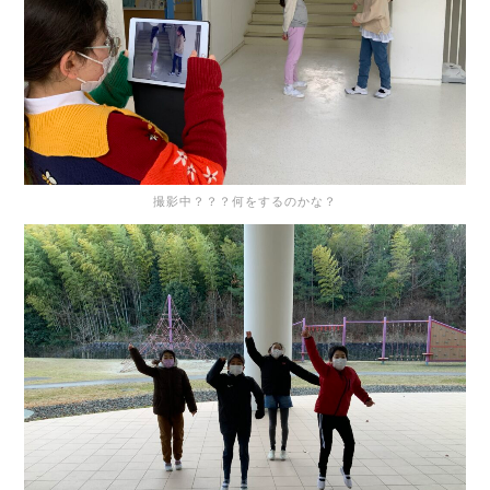
撮影中？？？何をするのかな？