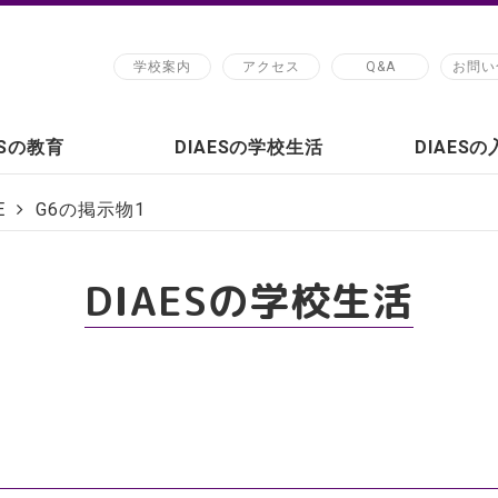
学校案内
アクセス
Q&A
お問い
ESの教育
DIAESの学校生活
DIAES
E
G6の掲示物1
DIAESの学校生活