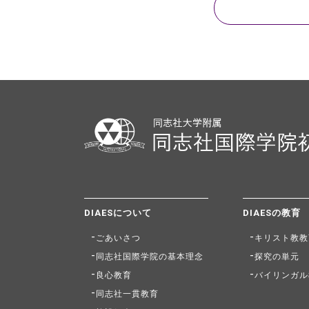
DIAESについて
DIAESの教育
ごあいさつ
キリスト教教
同志社国際学院の基本理念
探究の単元
良心教育
バイリンガル
同志社一貫教育