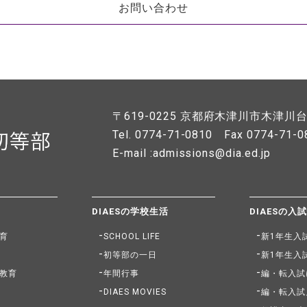
お問い合わせ
〒619-0225
京都府木津川市木津川台7
Tel. 0774-71-0810
Fax 0774-71-0
E-mail :admissions@dia.ed.jp
DIAESの学校生活
DIAESの入
育
SCHOOL LIFE
新1年生入
初等部の一日
新1年生入
教育
年間行事
編・転入試
DIAES MOVIES
編・転入試