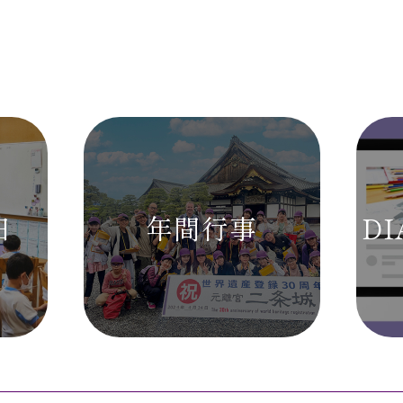
日
年間行事
DI