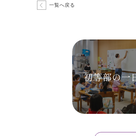
一覧へ戻る
初等部の
一