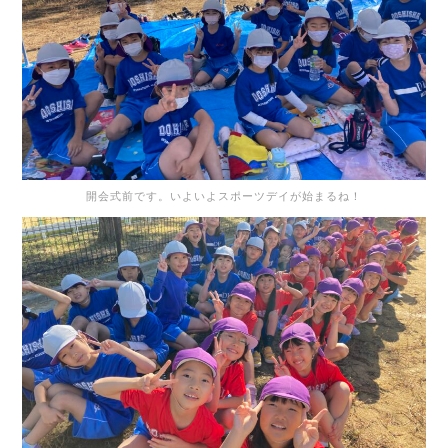
開会式前です。いよいよスポーツデイが始まるね！