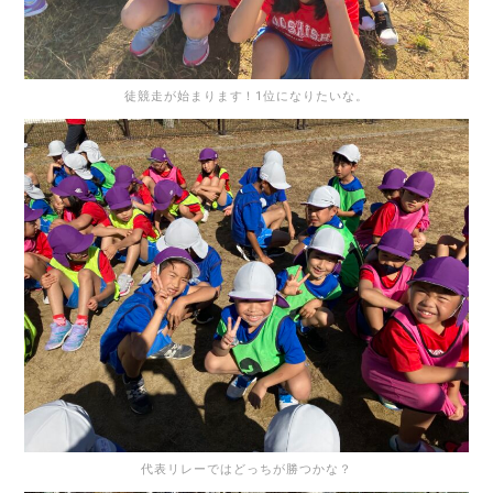
徒競走が始まります！1位になりたいな。
代表リレーではどっちが勝つかな？