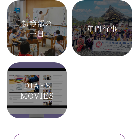
初等部の
年間行事
一日
DIAES
MOVIES