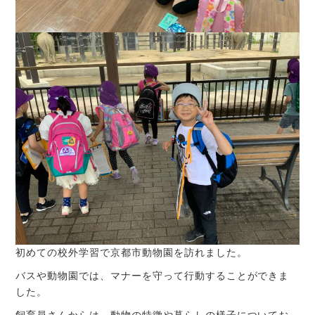
初めての校外学習で京都市動物園を訪れました。
バスや動物園では、マナーを守って行動することができま
した。