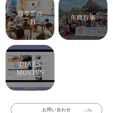
初等部の
年間行事
一日
DIAES
MOVIES
お問い合わせ