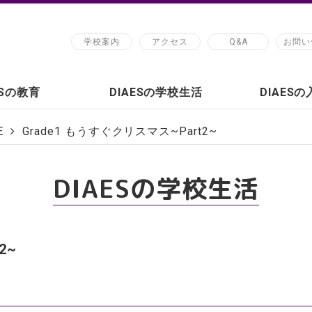
学校案内
アクセス
Q&A
お問い
ESの教育
DIAESの学校生活
DIAES
E
Grade1 もうすぐクリスマス~Part2~
DIAESの学校生活
2~