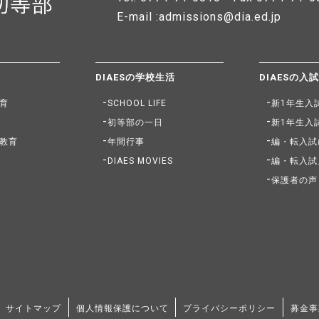
E-mail :admissions@dia.ed.jp
DIAESの学校生活
DIAESの入
育
SCHOOL LIFE
新1年生入
初等部の一日
新1年生入
教育
年間行事
編・転入試
DIAES MOVIES
編・転入試
保護者の声
サイトマップ
個人情報保護について
プライバシーポリシー
募金事