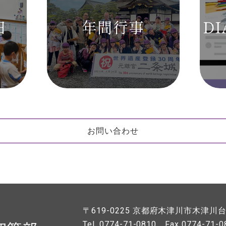
日
年間行事
DI
お問い合わせ
〒619-0225
京都府木津川市木津川台7
Tel. 0774-71-0810
Fax 0774-71-0