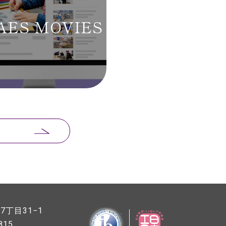
AES MOVIES
丁目31−1
815