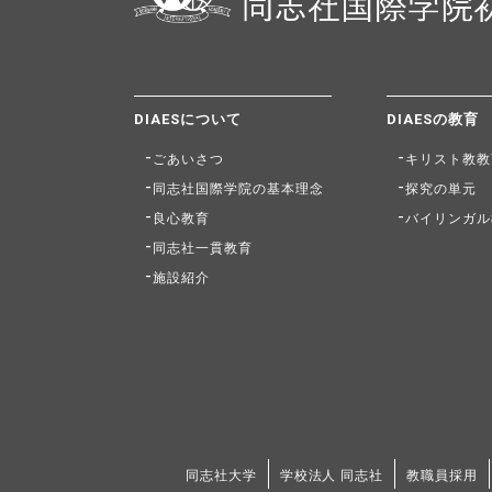
DIAESについて
DIAESの教育
ごあいさつ
キリスト教教
同志社国際学院の基本理念
探究の単元
良心教育
バイリンガル
同志社一貫教育
施設紹介
同志社大学
学校法人 同志社
教職員採用