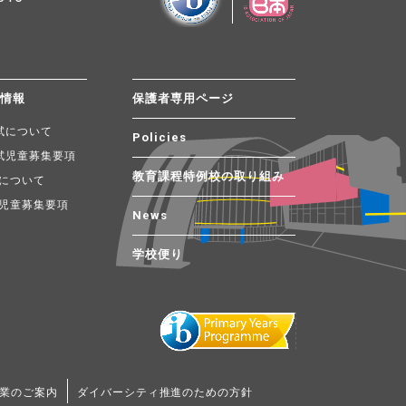
試情報
保護者専用ページ
試について
Policies
試児童募集要項
教育課程特例校の取り組み
について
児童募集要項
News
学校便り
業のご案内
ダイバーシティ推進のための方針