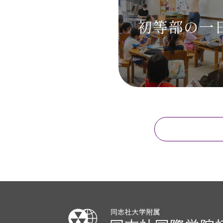
初等部の
一