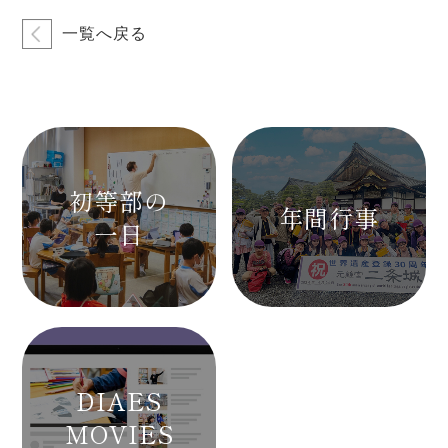
一覧へ戻る
初等部の
年間行事
一日
DIAES
MOVIES